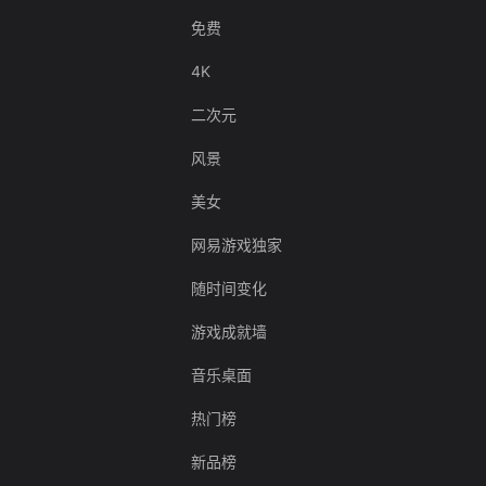
免费
4K
二次元
风景
美女
网易游戏独家
随时间变化
游戏成就墙
音乐桌面
热门榜
新品榜