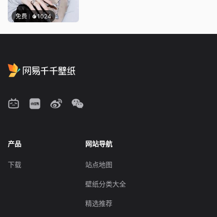
免费
1024
产品
网站导航
下载
站点地图
壁纸分类大全
精选推荐