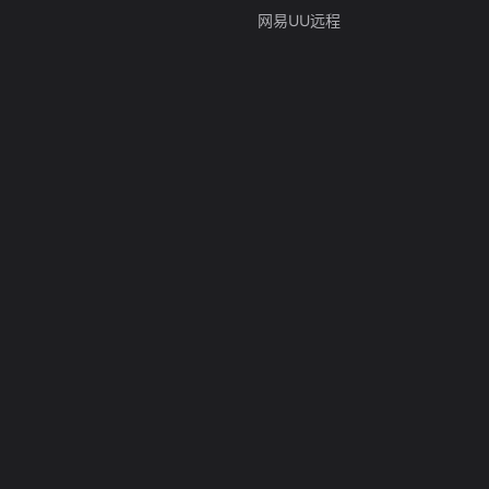
网易UU远程