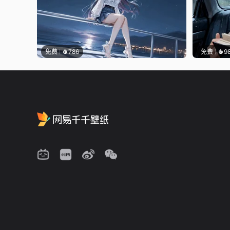
免费
786
免费
9