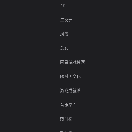
4K
二次元
风景
美女
网易游戏独家
随时间变化
游戏成就墙
音乐桌面
热门榜