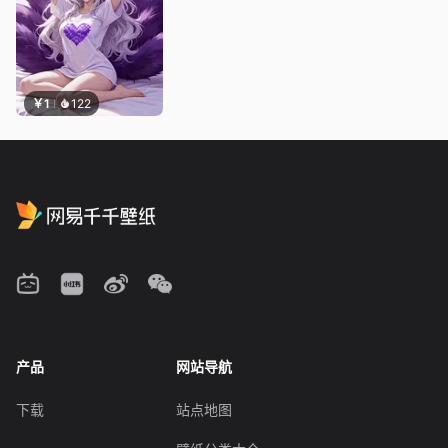
￥1
122
产品
网站导航
下载
站点地图