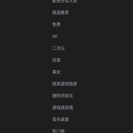
壁纸分类大全
精选推荐
免费
4K
二次元
风景
美女
网易游戏独家
随时间变化
游戏成就墙
音乐桌面
热门榜