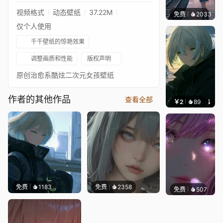
视频格式
动态壁纸
37.22M
免费
2033
辰东
仅个人使用
千千壁纸的惊艳效果
调整画质和性能
版权声明
原创治愈系酷炫二次元女孩壁纸
作者的其他作品
查看全部
￥2
89
辰东壁
免费
1183
免费
2358
免费
507
辰东壁