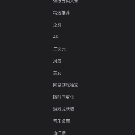
壁纸分类大全
精选推荐
免费
4K
二次元
风景
美女
网易游戏独家
随时间变化
游戏成就墙
音乐桌面
热门榜