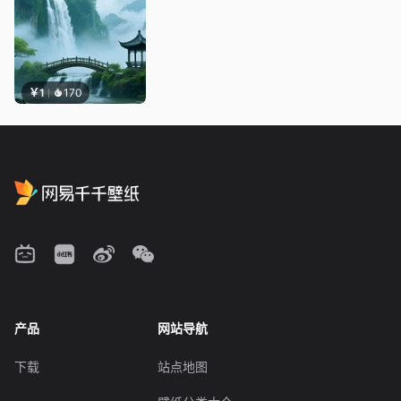
￥1
170
产品
网站导航
下载
站点地图