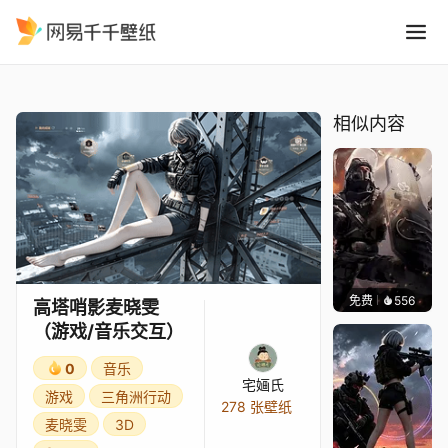
高塔哨影麦晓雯游戏/音乐交互
精选
高塔哨影麦晓雯（游戏/音乐交互）
相似内容
免费
556
鲨鲨啊
高塔哨影麦晓雯
（游戏/音乐交互）
0
音乐
宅婳氏
游戏
三角洲行动
278 张壁纸
麦晓雯
3D