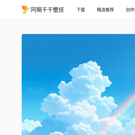
下载
精选推荐
创作
蓝天白云彩虹绣球花
精选
蓝天白云彩虹绣球花