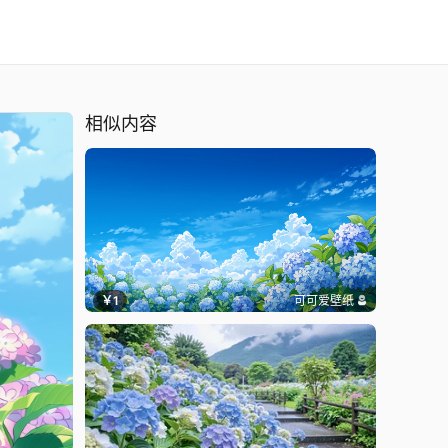
相似内容
￥1
可可爱壁纸