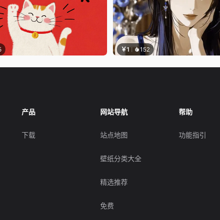
5
￥1
152
产品
网站导航
帮助
下载
站点地图
功能指引
壁纸分类大全
精选推荐
免费