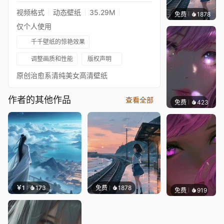
视频格式
动态壁纸
35.29M
免费
1878
辰东壁
仅个人使用
千千壁纸的惊艳效果
调整画质和性能
版权声明
原创治愈系清纯美女高清壁纸
作者的其他作品
查看全部
免费
423
辰东壁
￥1
173
免费
1878
免费
919
辰东壁