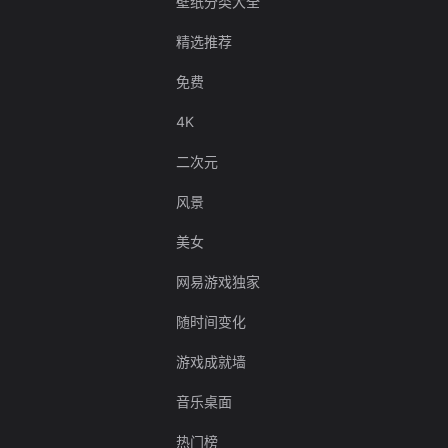
壁纸分类大全
精选推荐
免费
4K
二次元
风景
美女
网易游戏独家
随时间变化
游戏成就墙
音乐桌面
热门榜