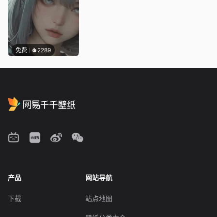
免费
2289
产品
网站导航
下载
站点地图