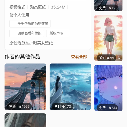
视频格式
动态壁纸
35.24M
免费
1956
辰东壁
仅个人使用
千千壁纸的惊艳效果
调整画质和性能
版权声明
原创治愈系护眼美女壁纸
作者的其他作品
查看全部
￥1
99
辰东壁
免费
1956
￥1
173
免费
514
辰东壁