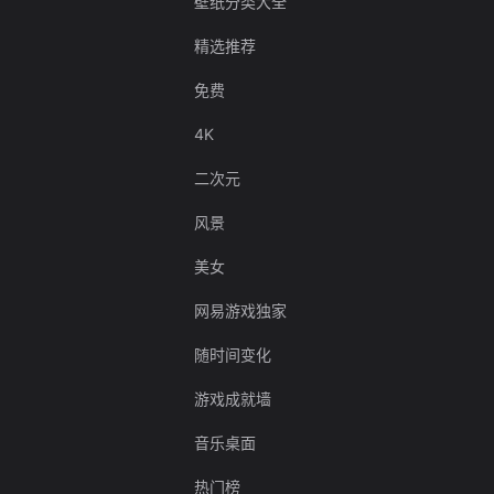
壁纸分类大全
精选推荐
免费
4K
二次元
风景
美女
网易游戏独家
随时间变化
游戏成就墙
音乐桌面
热门榜