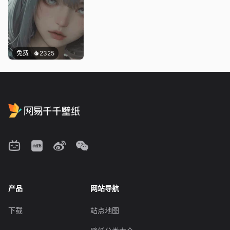
免费
2325
产品
网站导航
下载
站点地图