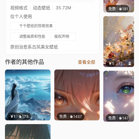
视频格式
动态壁纸
35.72M
免费
181
Asuki
仅个人使用
千千壁纸的惊艳效果
调整画质和性能
版权声明
原创治愈系古风美女壁纸
作者的其他作品
查看全部
￥1
叮叮当当
￥1
173
免费
1457
免费
147
星梦