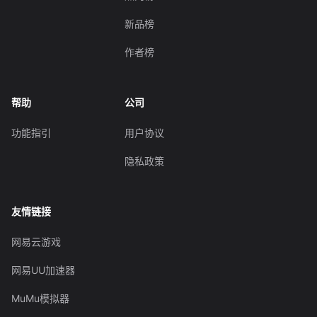
新品榜
作者榜
帮助
公司
功能指引
用户协议
隐私政策
友情链接
网易云游戏
网易UU加速器
MuMu模拟器