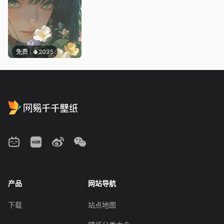
免费
2035
产品
网站导航
下载
站点地图