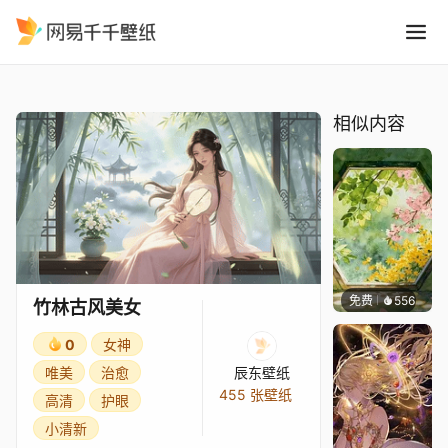
竹林古风美女
精选
竹林古风美女
相似内容
免费
556
渔小小
竹林古风美女
0
女神
唯美
治愈
辰东壁纸
455 张壁纸
高清
护眼
小清新