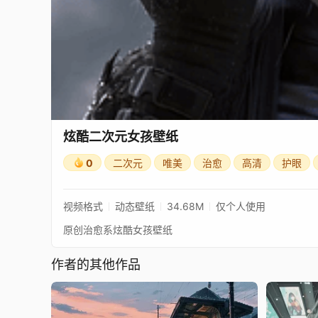
炫酷二次元女孩壁纸
0
二次元
唯美
治愈
高清
护眼
视频格式
动态壁纸
34.68M
仅个人使用
原创治愈系炫酷女孩壁纸
作者的其他作品