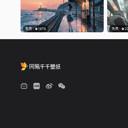
免费
1878
免费
2