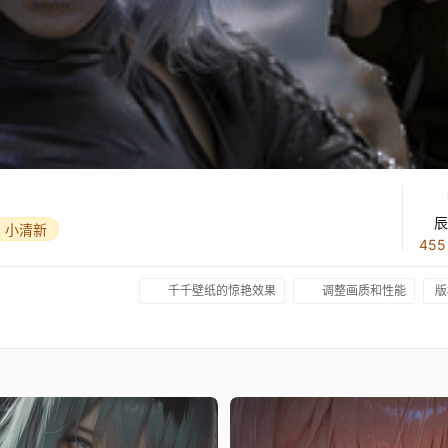
辰
小清新
45
千千壁纸的惊艳效果
调整画质和性能
版