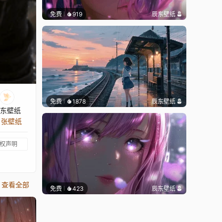
免费
919
辰东壁纸
免费
1878
辰东壁纸
东壁纸
5 张壁纸
权声明
查看全部
免费
423
辰东壁纸