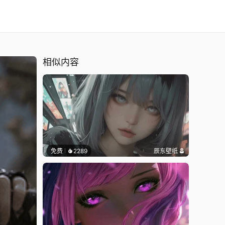
相似内容
免费
2289
辰东壁纸