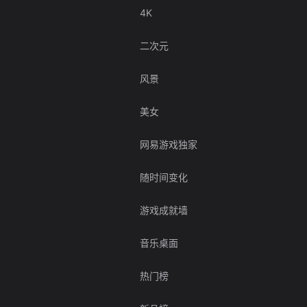
4K
二次元
风景
美女
网易游戏独家
随时间变化
游戏成就墙
音乐桌面
热门榜