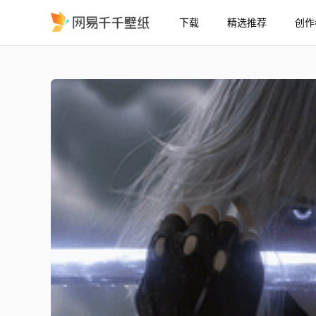
下载
精选推荐
创作
炫酷二次元女孩壁纸
精选
炫酷二次元女孩壁纸