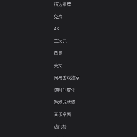
精选推荐
免费
4K
二次元
风景
美女
网易游戏独家
随时间变化
游戏成就墙
音乐桌面
热门榜