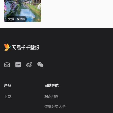
免费
796
产品
网站导航
下载
站点地图
壁纸分类大全