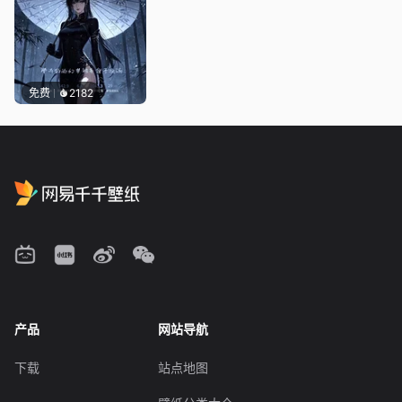
免费
2182
产品
网站导航
下载
站点地图