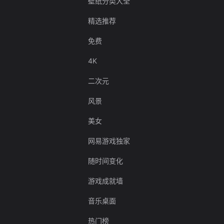
壁纸分类大全
精选推荐
免费
4K
二次元
风景
美女
网易游戏独家
随时间变化
游戏成就墙
音乐桌面
热门榜