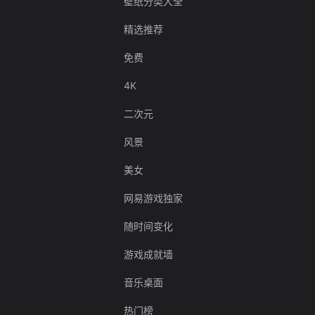
壁纸分类大全
精选推荐
免费
4K
二次元
风景
美女
网易游戏独家
随时间变化
游戏成就墙
音乐桌面
热门榜