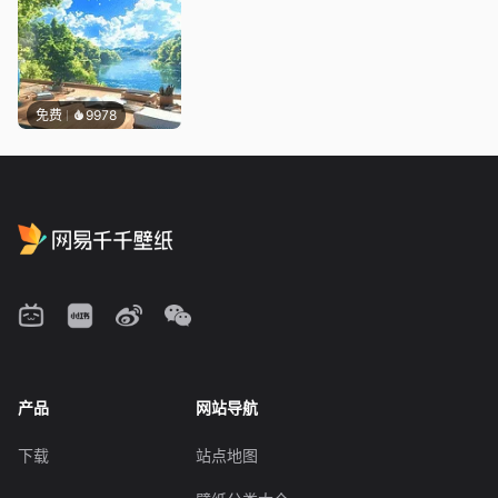
免费
9978
产品
网站导航
下载
站点地图