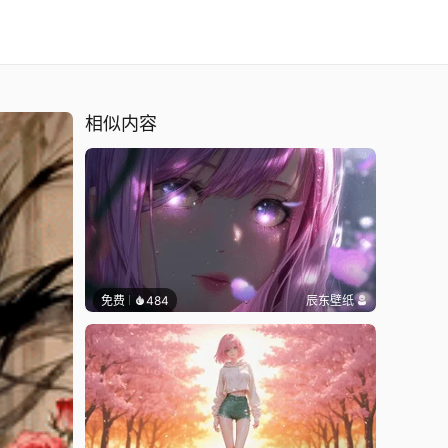
相似内容
免费
484
辰东壁纸