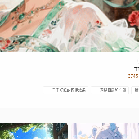
叮
374
千千壁纸的惊艳效果
调整画质和性能
版