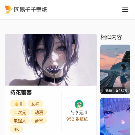
持花蕾塞
精选
持花蕾塞
相似内容
免费
1878
辰东壁
持花蕾塞
0
女神
二次元
动漫
与李无瓜
952 张壁纸
电锯人
蕾塞
4K