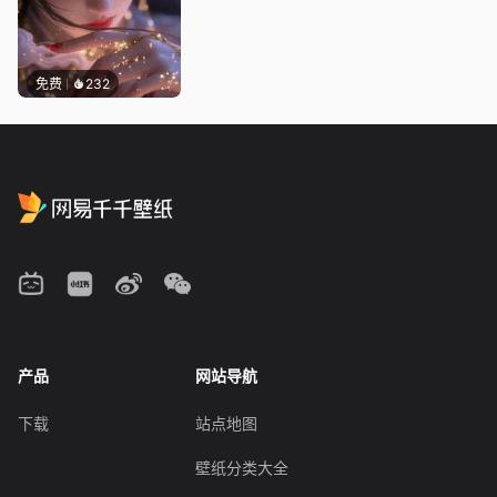
免费
232
产品
网站导航
下载
站点地图
壁纸分类大全