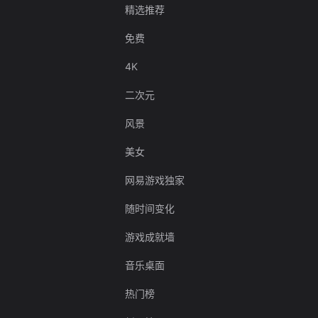
精选推荐
免费
4K
二次元
风景
美女
网易游戏独家
随时间变化
游戏成就墙
音乐桌面
热门榜