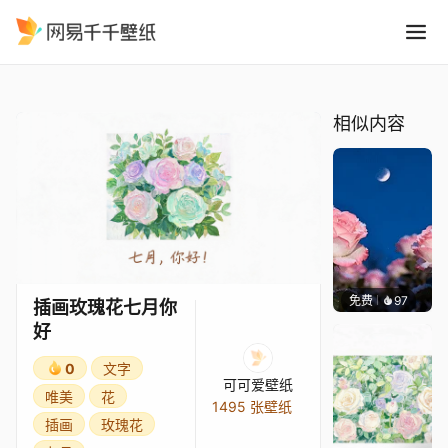
插画玫瑰花七月你好
精选
插画玫瑰花七月你好
相似内容
免费
97
好看壁
插画玫瑰花七月你
好
0
文字
可可爱壁纸
唯美
花
1495 张壁纸
插画
玫瑰花