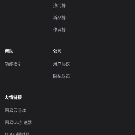
热门榜
新品榜
作者榜
帮助
公司
功能指引
用户协议
隐私政策
友情链接
网易云游戏
网易UU加速器
MuMu模拟器