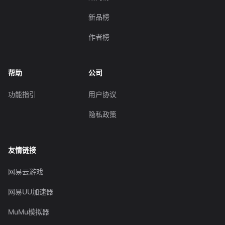
新品榜
作者榜
帮助
公司
功能指引
用户协议
隐私政策
友情链接
网易云游戏
网易UU加速器
MuMu模拟器