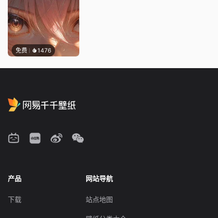
免费
1476
产品
网站导航
下载
站点地图