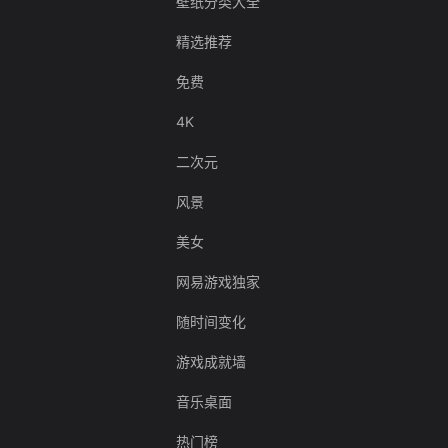
壁纸分类大全
精选推荐
免费
4K
二次元
风景
美女
网易游戏独家
随时间变化
游戏成就墙
音乐桌面
热门榜