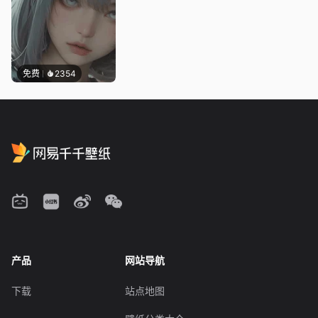
免费
2354
产品
网站导航
下载
站点地图