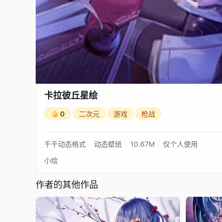
卡拉彼丘星绘
0
二次元
游戏
枪战
千千动态格式
动态壁纸
10.67M
仅个人使用
小绘
作者的其他作品