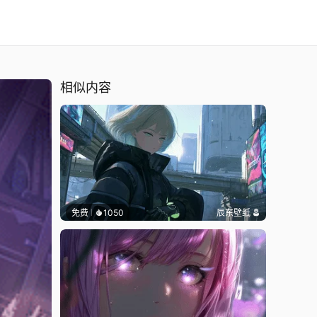
相似内容
免费
1050
辰东壁纸