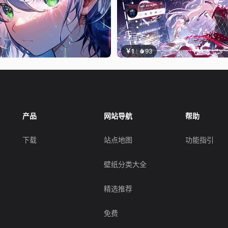
￥1
93
产品
网站导航
帮助
下载
站点地图
功能指引
壁纸分类大全
精选推荐
免费