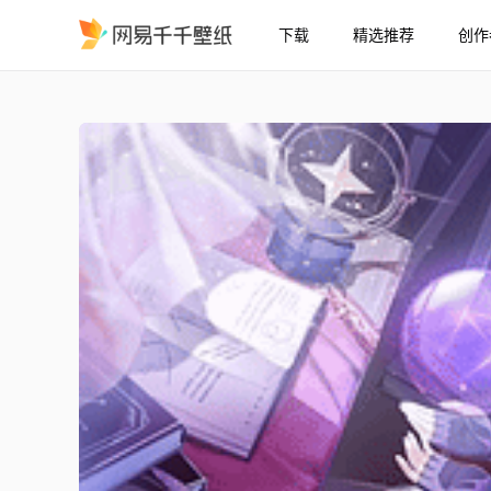
下载
精选推荐
创作
卡拉彼丘星绘
精选
卡拉彼丘星绘