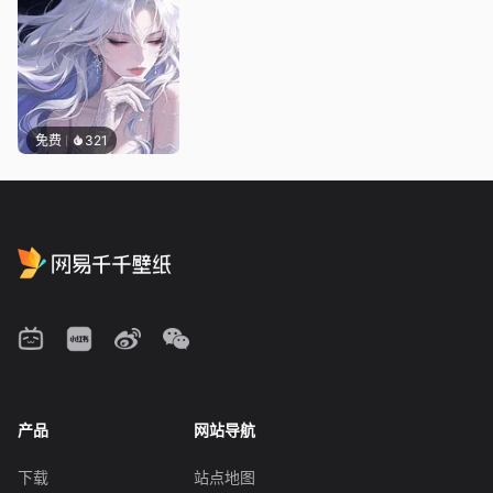
免费
321
产品
网站导航
下载
站点地图