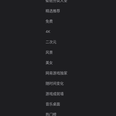
壁纸分类大全
精选推荐
免费
4K
二次元
风景
美女
网易游戏独家
随时间变化
游戏成就墙
音乐桌面
热门榜