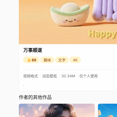
万事顺遂
89
趣味
文字
4K
视频格式
动态壁纸
30.34M
仅个人使用
.
作者的其他作品