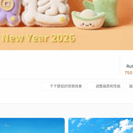
Ru
75
千千壁纸的惊艳效果
调整画质和性能
版