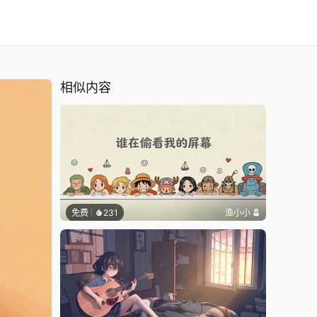
相似内容
免费
231
渔小小