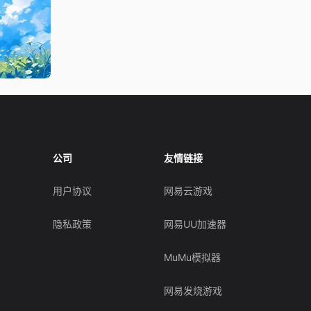
公司
友情链接
用户协议
网易云游戏
隐私政策
网易UU加速器
MuMu模拟器
网易发烧游戏