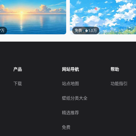
.7万
免费
1.0万
产品
网站导航
帮助
下载
站点地图
功能指引
壁纸分类大全
精选推荐
免费