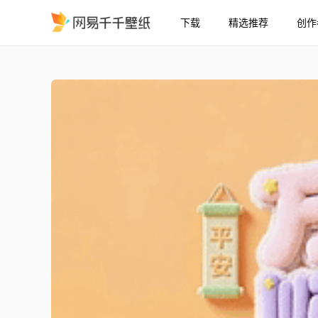
下载
精选推荐
创作
万事顺遂
精选
万事顺遂