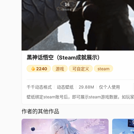
黑神话悟空（Steam成就展示）
2240
游戏
可自定义
steam
千千动态格式
动态壁纸
29.88M
仅个人使用
壁纸绑定steam账号后，即可展示steam游戏数据，如玩
作者的其他作品