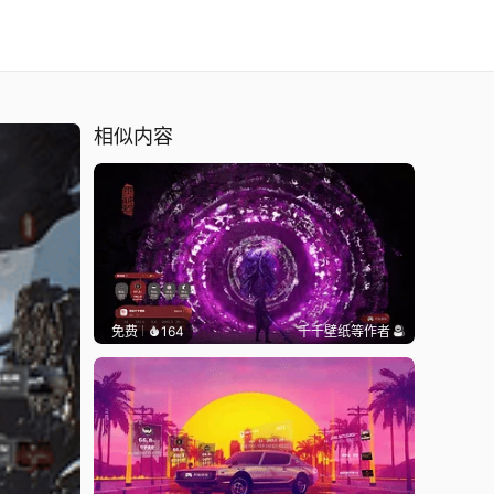
相似内容
免费
164
千千壁纸
等作者