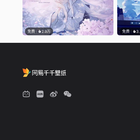
免费
2.9万
免费
3