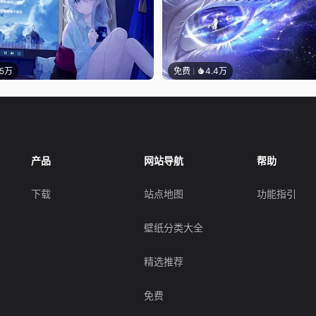
.5万
免费
4.4万
产品
网站导航
帮助
下载
站点地图
功能指引
壁纸分类大全
精选推荐
免费