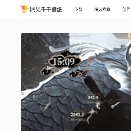
下载
精选推荐
创作
黑神话悟空Steam成就展
精选
黑神话悟空（Steam成就展示）