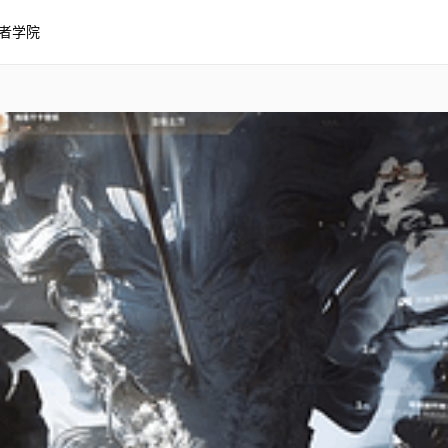
者学院
示