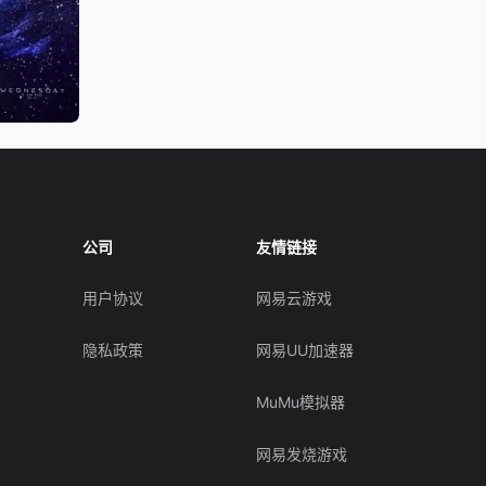
公司
友情链接
用户协议
网易云游戏
隐私政策
网易UU加速器
MuMu模拟器
网易发烧游戏