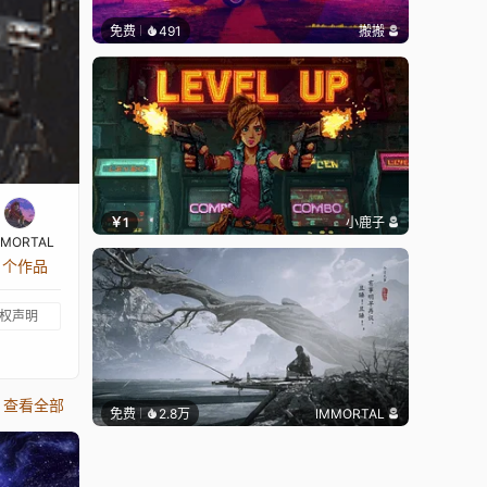
免费
491
搬搬
￥1
小鹿子
MMORTAL
6 个作品
权声明
查看全部
免费
2.8万
IMMORTAL