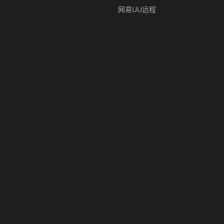
网易UU远程