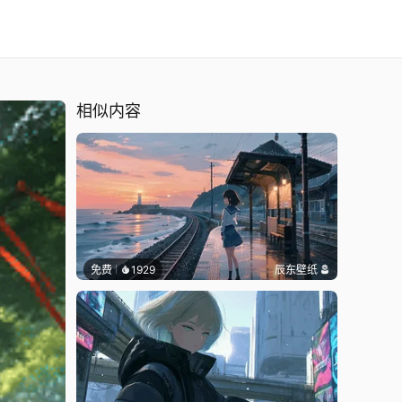
相似内容
免费
1929
辰东壁纸