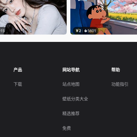
015
￥2
5601
产品
网站导航
帮助
下载
站点地图
功能指引
壁纸分类大全
精选推荐
免费