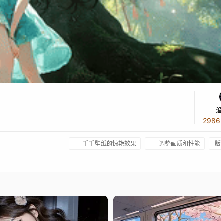
298
千千壁纸的惊艳效果
调整画质和性能
版