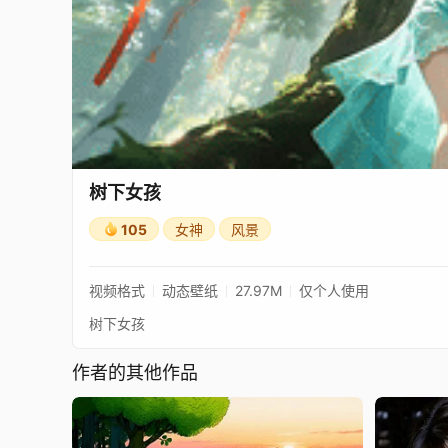
树下女孩
105
女神
风景
视频格式
动态壁纸
27.97M
仅个人使用
树下女孩
作者的其他作品