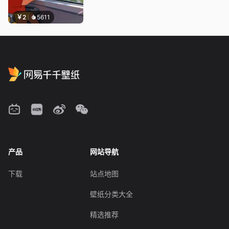
￥2
5611
产品
网站导航
下载
站点地图
壁纸分类大全
精选推荐