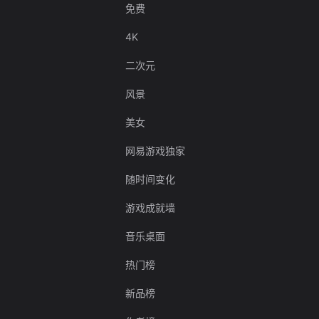
免费
4K
二次元
风景
美女
网易游戏独家
随时间变化
游戏成就墙
音乐桌面
热门榜
新品榜