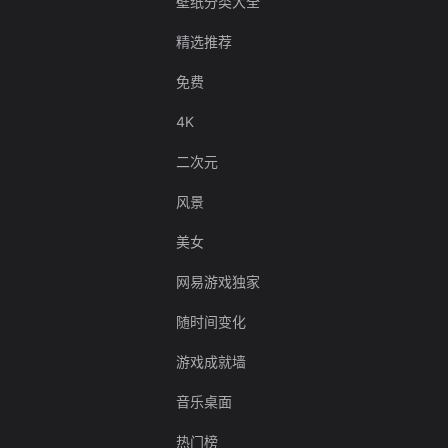
壁纸分类大全
精选推荐
免费
4K
二次元
风景
美女
网易游戏独家
随时间变化
游戏成就墙
音乐桌面
热门榜