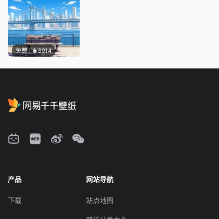
免费
3914
产品
网站导航
下载
站点地图