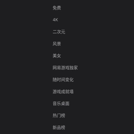
免费
4K
二次元
风景
美女
网易游戏独家
随时间变化
游戏成就墙
音乐桌面
热门榜
新品榜