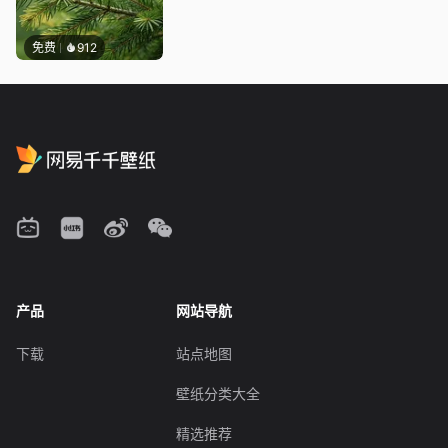
免费
912
产品
网站导航
下载
站点地图
壁纸分类大全
精选推荐