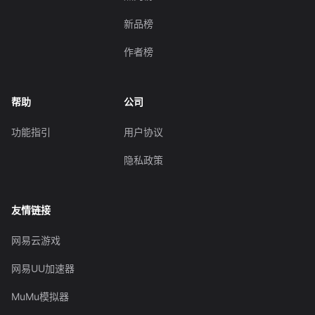
新品榜
作者榜
帮助
公司
功能指引
用户协议
隐私政策
友情链接
网易云游戏
网易UU加速器
MuMu模拟器