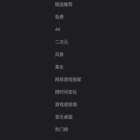
精选推荐
免费
4K
二次元
风景
美女
网易游戏独家
随时间变化
游戏成就墙
音乐桌面
热门榜