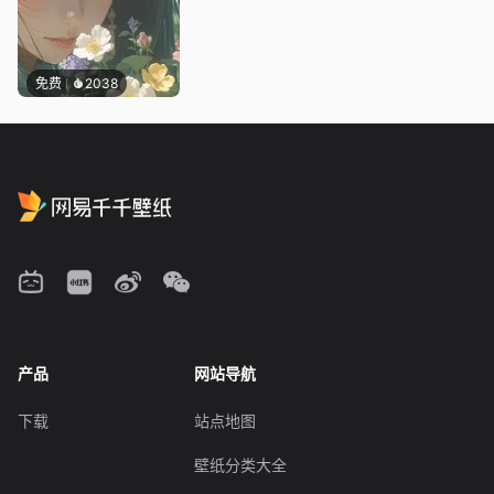
免费
2038
产品
网站导航
下载
站点地图
壁纸分类大全