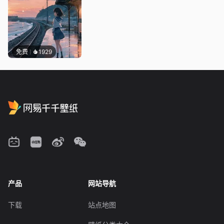
免费
1929
产品
网站导航
下载
站点地图