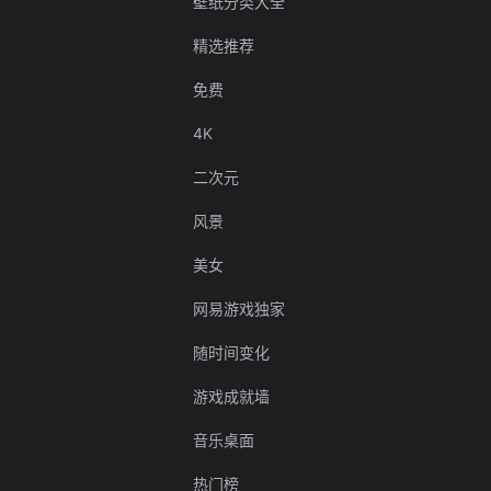
壁纸分类大全
精选推荐
免费
4K
二次元
风景
美女
网易游戏独家
随时间变化
游戏成就墙
音乐桌面
热门榜