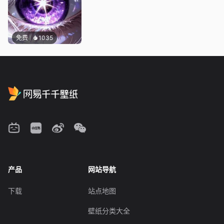
免费
1035
产品
网站导航
下载
站点地图
壁纸分类大全