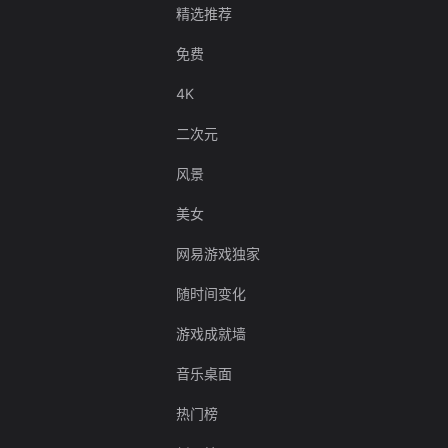
精选推荐
免费
4K
二次元
风景
美女
网易游戏独家
随时间变化
游戏成就墙
音乐桌面
热门榜