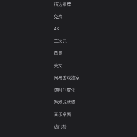
精选推荐
免费
4K
二次元
风景
美女
网易游戏独家
随时间变化
游戏成就墙
音乐桌面
热门榜