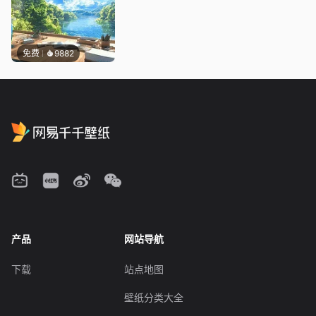
免费
9882
产品
网站导航
下载
站点地图
壁纸分类大全