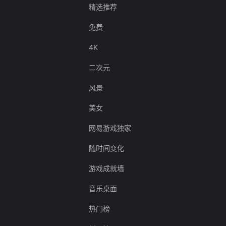
精选推荐
免费
4K
二次元
风景
美女
网易游戏独家
随时间变化
游戏成就墙
音乐桌面
热门榜