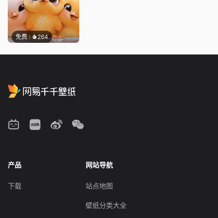
免费
264
产品
网站导航
下载
站点地图
壁纸分类大全