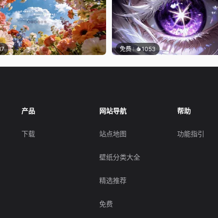
87
免费
1053
产品
网站导航
帮助
下载
站点地图
功能指引
壁纸分类大全
精选推荐
免费