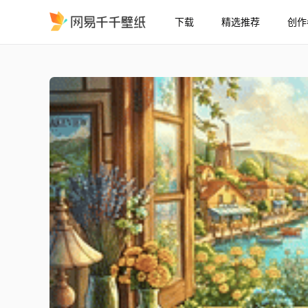
下载
精选推荐
创作
湖景窗台学习
精选
湖景窗台学习