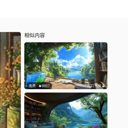
相似内容
免费
9957
叮叮当当