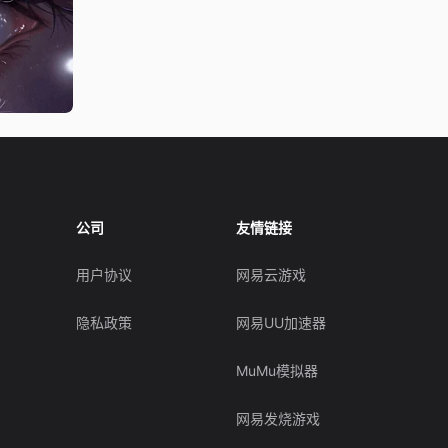
公司
友情链接
用户协议
网易云游戏
隐私政策
网易UU加速器
MuMu模拟器
网易发烧游戏