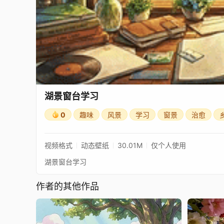
湖景窗台学习
0
趣味
风景
学习
窗景
治愈
视频格式
动态壁纸
30.01M
仅个人使用
湖景窗台学习
作者的其他作品