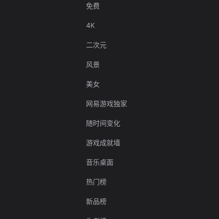
免费
4K
二次元
风景
美女
网易游戏独家
随时间变化
游戏成就墙
音乐桌面
热门榜
新品榜