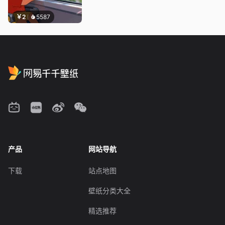
￥2
5587
产品
网站导航
下载
站点地图
壁纸分类大全
精选推荐