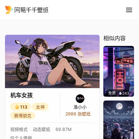
机车女孩
精选
机车女孩
相似内容
免费
243
鲨鲨啊
机车女孩
113
女神
渔小小
2986 张壁纸
赛博朋克
视频格式
动态壁纸
69.87M
仅个人使用