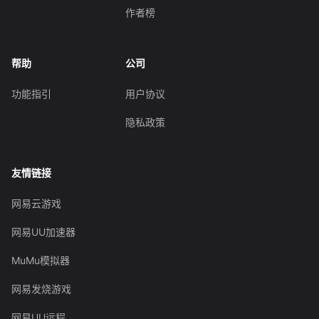
作者榜
帮助
公司
功能指引
用户协议
隐私政策
友情链接
网易云游戏
网易UU加速器
MuMu模拟器
网易发烧游戏
网易UU远程