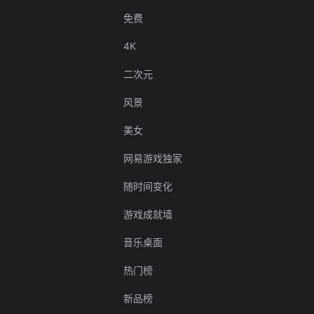
免费
4K
二次元
风景
美女
网易游戏独家
随时间变化
游戏成就墙
音乐桌面
热门榜
新品榜