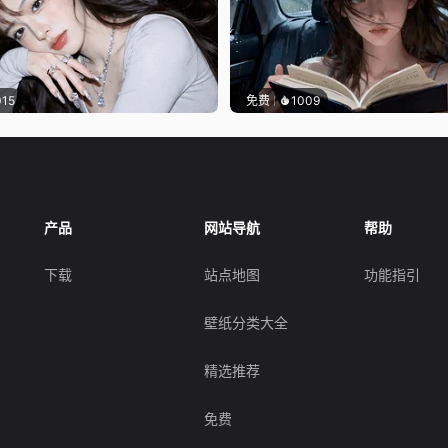
015
免费
1009
产品
网站导航
帮助
下载
站点地图
功能指引
壁纸分类大全
精选推荐
免费