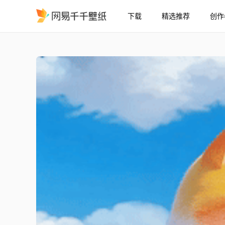
下载
精选推荐
创作
蓝天下的猫咪
精选
蓝天下的猫咪