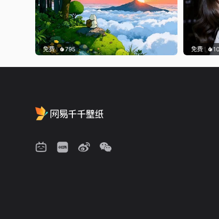
免费
795
免费
1