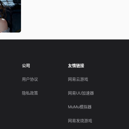
公司
友情链接
用户协议
网易云游戏
隐私政策
网易UU加速器
MuMu模拟器
网易发烧游戏