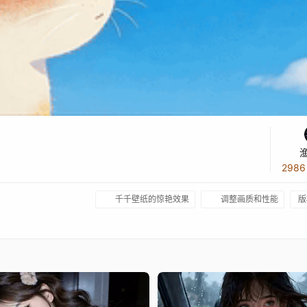
298
千千壁纸的惊艳效果
调整画质和性能
版