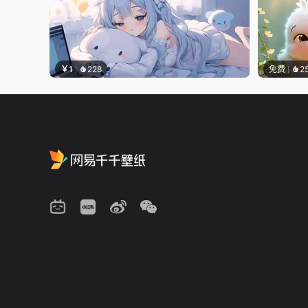
￥1
228
免费
2