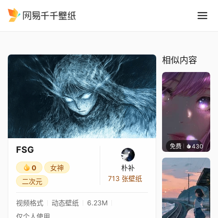
FSG
精选
FSG
相似内容
免费
430
辰东壁
FSG
0
女神
朴补
713 张壁纸
二次元
视频格式
动态壁纸
6.23M
仅个人使用