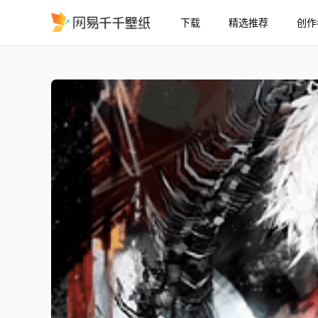
下载
精选推荐
创作
fsdf
精选
fsdf