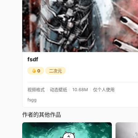
fsdf
0
二次元
视频格式
动态壁纸
10.68M
仅个人使用
fsgg
作者的其他作品