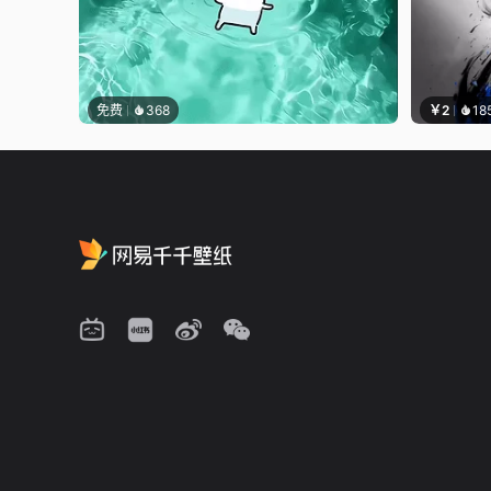
免费
368
￥2
18