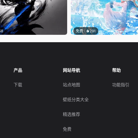
58
免费
291
产品
网站导航
帮助
下载
站点地图
功能指引
壁纸分类大全
精选推荐
免费