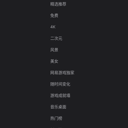
精选推荐
免费
4K
二次元
风景
美女
网易游戏独家
随时间变化
游戏成就墙
音乐桌面
热门榜