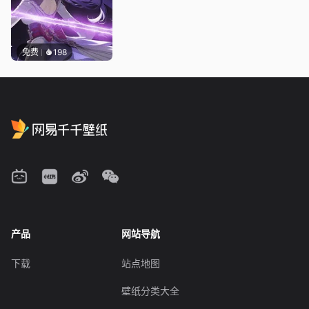
免费
198
产品
网站导航
下载
站点地图
壁纸分类大全