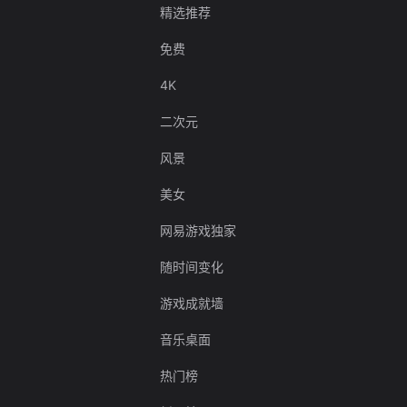
精选推荐
免费
4K
二次元
风景
美女
网易游戏独家
随时间变化
游戏成就墙
音乐桌面
热门榜