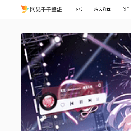
下载
精选推荐
创作
卡拉彼丘香奈美
精选
卡拉彼丘香奈美