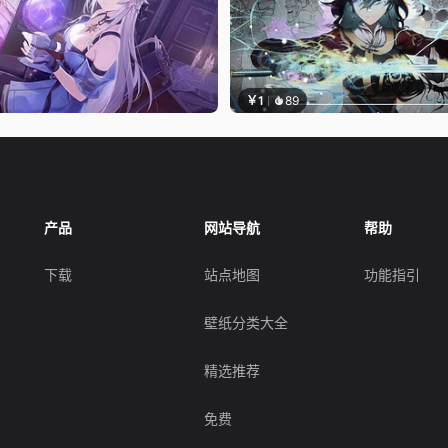
￥1
89
产品
网站导航
帮助
下载
站点地图
功能指引
壁纸分类大全
精选推荐
免费