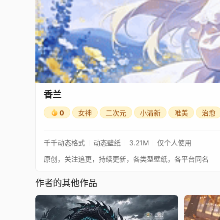
香兰
0
女神
二次元
小清新
唯美
治愈
千千动态格式
动态壁纸
3.21M
仅个人使用
原创，关注追更，持续更新，各类型壁纸，各平台同名
作者的其他作品