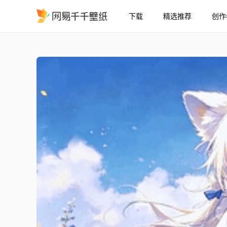
下载
精选推荐
创作
香兰
精选
香兰