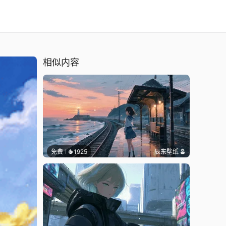
相似内容
免费
1925
辰东壁纸