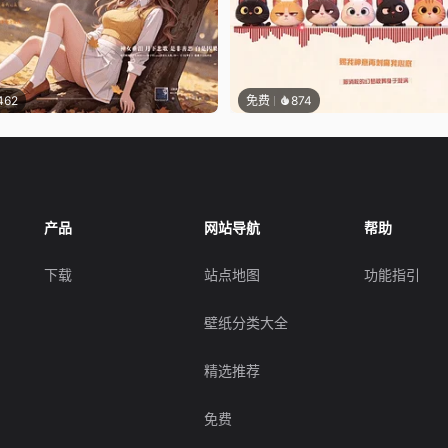
462
免费
874
产品
网站导航
帮助
下载
站点地图
功能指引
壁纸分类大全
精选推荐
免费