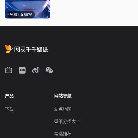
免费
8976
产品
网站导航
下载
站点地图
壁纸分类大全
精选推荐