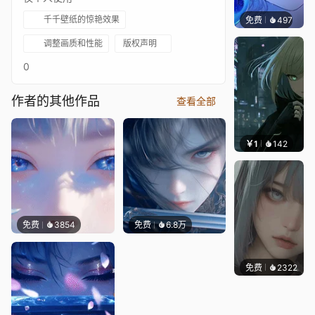
千千壁纸的惊艳效果
免费
497
辰东壁
调整画质和性能
版权声明
0
作者的其他作品
查看全部
￥1
142
辰东壁
免费
3854
免费
6.8万
免费
2322
辰东