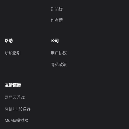
新品榜
作者榜
帮助
公司
功能指引
用户协议
隐私政策
友情链接
网易云游戏
网易UU加速器
MuMu模拟器