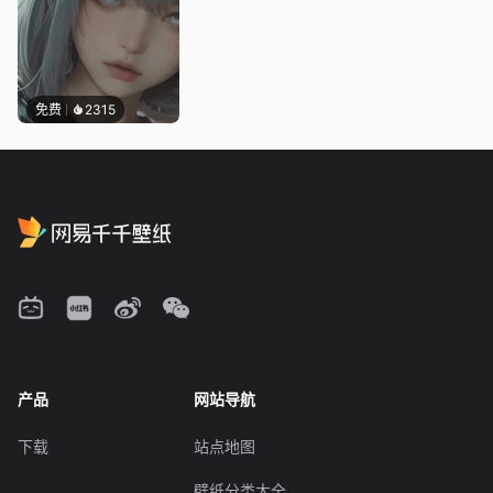
免费
2315
产品
网站导航
下载
站点地图
壁纸分类大全