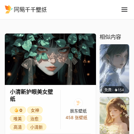
小清新护眼美女壁纸
精选
小清新护眼美女壁纸
相似内容
免费
154
辰东壁
小清新护眼美女壁
纸
0
女神
辰东壁纸
458 张壁纸
唯美
治愈
高清
小清新